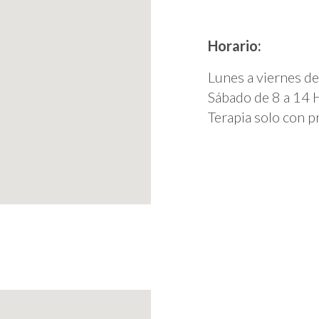
Horario:
Lunes a viernes de
Sábado de 8 a 14 
Terapia solo con pr