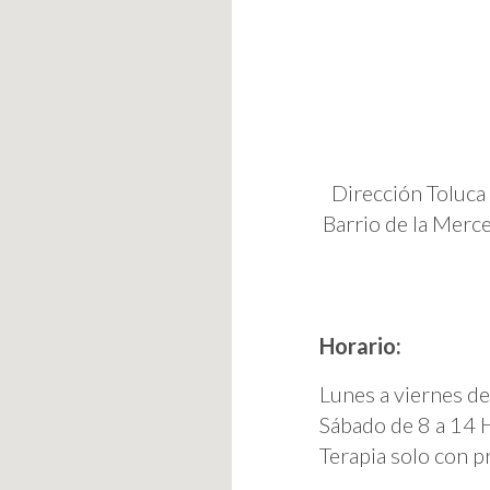
Dirección Toluca
Barrio de la Merc
Horario:
Lunes a viernes de
Sábado de 8 a 14 
Terapia solo con pr