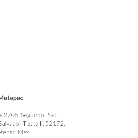
Metepec
a 2205, Segundo Piso
Salvador Tizatalli, 52172,
tepec, Méx