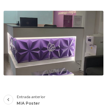
Navegación
Entrada anterior
de
MIA Poster