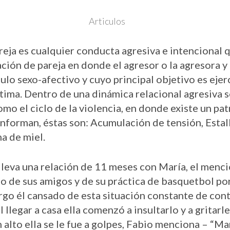
Articulos
reja es cualquier conducta agresiva e intencional 
ción de pareja en donde el agresor o la agresora y 
lo sexo-afectivo y cuyo principal objetivo es ejer
tima. Dentro de una dinámica relacional agresiva s
o el ciclo de la violencia, en donde existe un pa
nforman, éstas son: Acumulación de tensión, Estall
na de miel.
lleva una relación de 11 meses con María, el menc
do de sus amigos y de su práctica de basquetbol por
go él cansado de esta situación constante de contr
 llegar a casa ella comenzó a insultarlo y a gritarl
 alto ella se le fue a golpes, Fabio menciona – “Mar