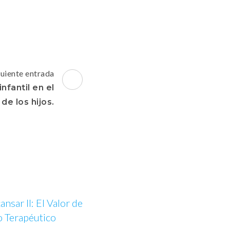
guiente entrada
nfantil en el
de los hijos.