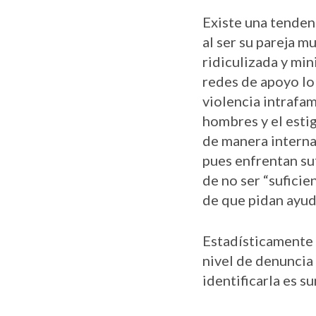
Existe una tenden
al ser su pareja m
ridiculizada y mi
redes de apoyo lo
violencia intrafam
hombres y el estig
de manera interna
pues enfrentan su
de no ser “sufici
de que pidan ayud
Estadísticamente n
nivel de denuncia 
identificarla es 