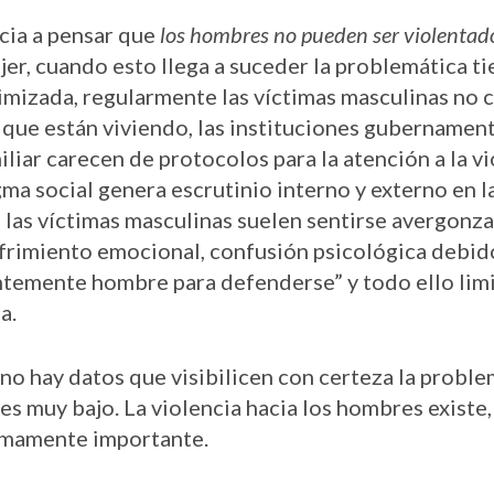
cia a pensar que
los hombres no pueden ser violentad
ujer, cuando esto llega a suceder la problemática ti
nimizada, regularmente las víctimas masculinas no
 que están viviendo, las instituciones gubernament
iliar carecen de protocolos para la atención a la vi
ma social genera escrutinio interno y externo en la
 las víctimas masculinas suelen sentirse avergonz
frimiento emocional, confusión psicológica debido
entemente hombre para defenderse” y todo ello limi
a.
o hay datos que visibilicen con certeza la problem
es muy bajo. La violencia hacia los hombres existe,
sumamente importante.