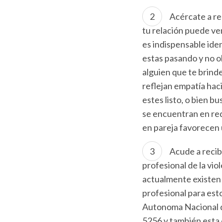
Acércate a re
tu relación puede ve
es indispensable ide
estas pasando y no o
alguien que te brinde
reflejan empatía haci
estes listo, o bien 
se encuentran en red
en pareja favorecen 
Acude a recib
profesional de la vio
actualmente existen
profesional para esto
Autonoma Nacional d
5256 y también esta d