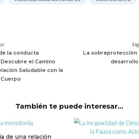
or
Si
de la conducta
La sobreprotección i
. Descubre el Camino
desarrollo 
elación Saludable con la
 Cuerpo
También te puede interesar...
a de una relación