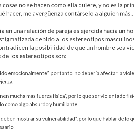
 cosas no se hacen como ella quiere, y no es la pr
qué hacer, me avergüenza contárselo a alguien más
a en una relación de pareja es ejercida hacia un h
stigmatizada debido a los estereotipos masculino
contradicen la posibilidad de que un hombre sea ví
 de los estereotipos son:
ido emocionalmente”, por tanto, no debería afectar la viole
jerza.
en mucha más fuerza física”, por lo que ser violentado fís
do como algo absurdo y humillante.
deben mostrar su vulnerabilidad”, por lo que hablar de lo 
esario.