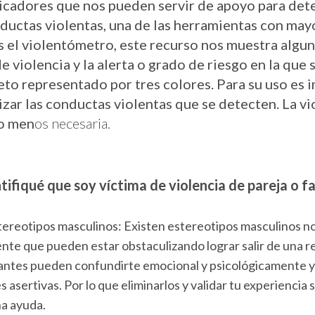
icadores que nos pueden servir de apoyo para detec
ductas violentas, una de las herramientas con may
s el violentómetro, este recurso nos muestra algu
 violencia y la alerta o grado de riesgo en la que 
jeto representado por tres colores. Para su uso es
mizar las conductas violentas que se detecten. La vi
ho men
os necesaria.
tifiqué que soy víctima de violencia de pareja o fa
stereotipos masculinos: Existen estereotipos masculinos n
nte que pueden estar obstaculizando lograr salir de una re
tantes pueden confundirte emocional y psicológicamente y
 asertivas. Por lo que eliminarlos y validar tu experiencia s
a ayuda.