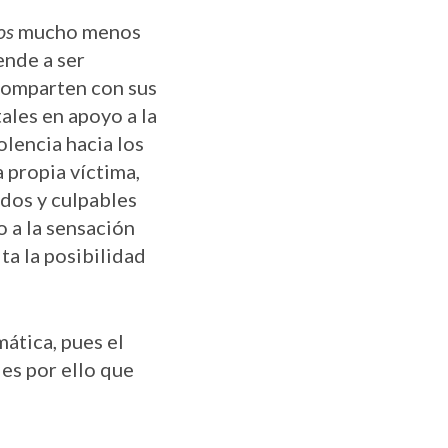
os
mucho menos
ende a ser
 comparten con sus
ales en apoyo a la
olencia hacia los
 propia víctima,
ados y culpables
 a la sensación
ta la posibilidad
ática, pues el
 es por ello que