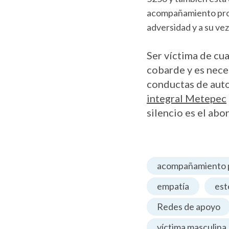
acompañamiento profe
adversidad y a su v
Ser víctima de cua
cobarde y es nece
conductas de auto
integral Metepec
silencio es el abo
acompañamiento p
empatía
est
Redes de apoyo
víctima masculina