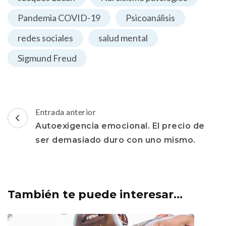
Pandemia COVID-19
Psicoanálisis
redes sociales
salud mental
Sigmund Freud
Navegación
Entrada anterior
de
Autoexigencia emocional. El precio de
entradas
ser demasiado duro con uno mismo.
También te puede interesar...