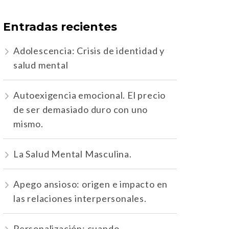
Entradas recientes
Adolescencia: Crisis de identidad y
salud mental
Autoexigencia emocional. El precio
de ser demasiado duro con uno
mismo.
La Salud Mental Masculina.
Apego ansioso: origen e impacto en
las relaciones interpersonales.
Personalización: cuando