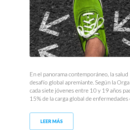
En el panorama contemporáneo, la salud 
desafío global apremiante. Según la Orga
cada siete jóvenes entre 10 y 19 años pad
15% de la carga global de enfermedades 
LEER MÁS