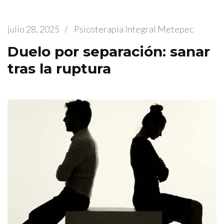
julio 28, 2025
/
Psicoterapia Integral Metepec
Duelo por separación: sanar
tras la ruptura