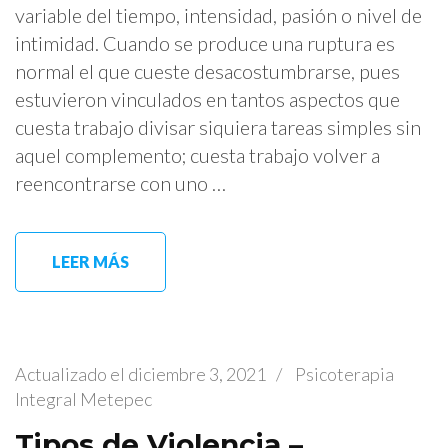
variable del tiempo, intensidad, pasión o nivel de
intimidad. Cuando se produce una ruptura es
normal el que cueste desacostumbrarse, pues
estuvieron vinculados en tantos aspectos que
cuesta trabajo divisar siquiera tareas simples sin
aquel complemento; cuesta trabajo volver a
reencontrarse con uno …
LEER MÁS
Actualizado el
diciembre 3, 2021
/
Psicoterapia
Integral Metepec
Tipos de Violencia –