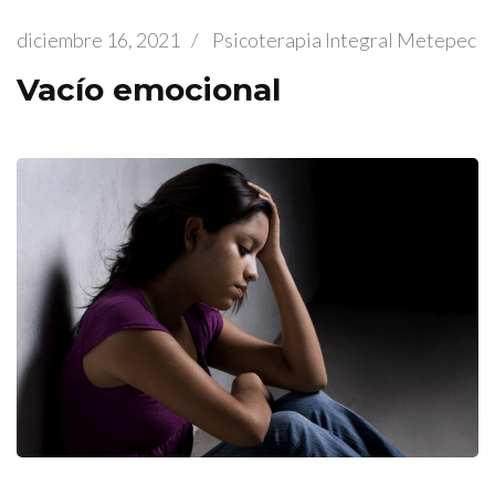
diciembre 16, 2021
/
Psicoterapia Integral Metepec
Vacío emocional