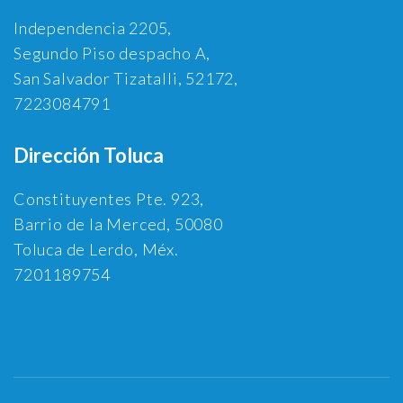
Independencia 2205,
Segundo Piso despacho A,
San Salvador Tizatalli, 52172,
7223084791
Dirección Toluca
Constituyentes Pte. 923,
Barrio de la Merced, 50080
Toluca de Lerdo, Méx.
7201189754