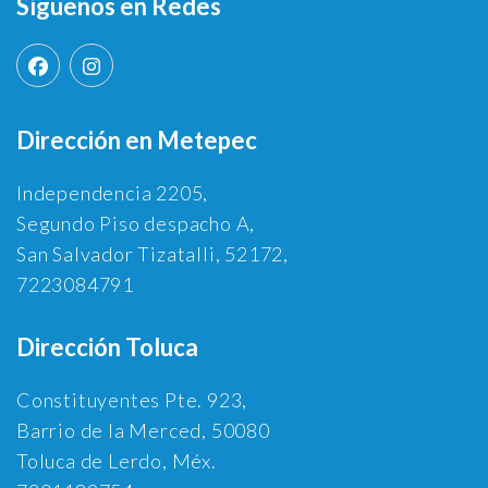
Síguenos en Redes
Dirección en Metepec
Independencia 2205,
Segundo Piso despacho A,
San Salvador Tizatalli, 52172,
7223084791
Dirección Toluca
Constituyentes Pte. 923,
Barrio de la Merced, 50080
Toluca de Lerdo, Méx.