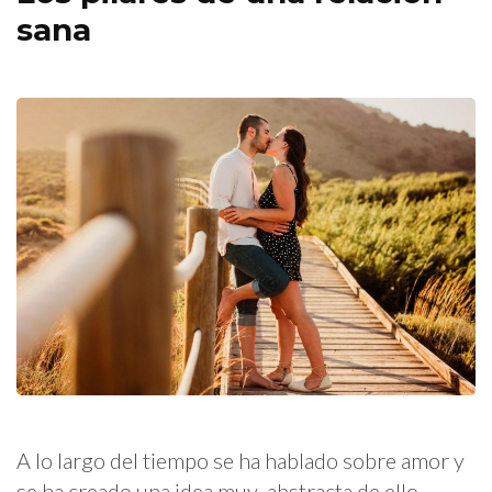
sana
A lo largo del tiempo se ha hablado sobre amor y
se ha creado una idea muy abstracta de ello,