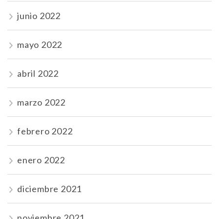
junio 2022
mayo 2022
abril 2022
marzo 2022
febrero 2022
enero 2022
diciembre 2021
noviembre 2021