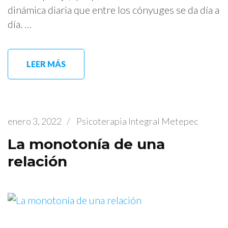
dinámica diaria que entre los cónyuges se da día a
día. …
LEER MÁS
enero 3, 2022
/
Psicoterapia Integral Metepec
La monotonía de una
relación