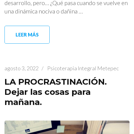
desarrollo, pero… ¿Qué pasa cuando se vuelve en
una dinámica nociva o dañina …
LEER MÁS
agosto 3, 2022
/
Psicoterapia Integral Metepec
LA PROCRASTINACIÓN.
Dejar las cosas para
mañana.