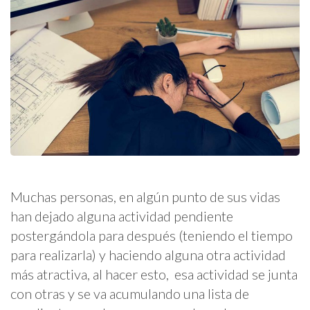
Muchas personas, en algún punto de sus vidas
han dejado alguna actividad pendiente
postergándola para después (teniendo el tiempo
para realizarla) y haciendo alguna otra actividad
más atractiva, al hacer esto, esa actividad se junta
con otras y se va acumulando una lista de