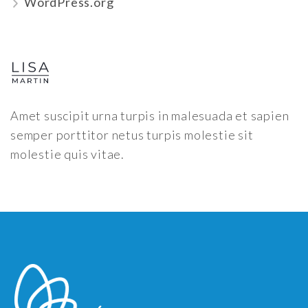
WordPress.org
Amet suscipit urna turpis in malesuada et sapien
semper porttitor netus turpis molestie sit
molestie quis vitae.