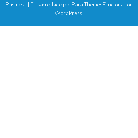
Business | Desarrollado por
Rara Themes
Funciona con
WordPress
.