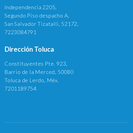
Independencia 2205,
Segundo Piso despacho A,
San Salvador Tizatalli, 52172,
7223084791
Dirección Toluca
Constituyentes Pte. 923,
Barrio de la Merced, 50080
Toluca de Lerdo, Méx.
7201189754