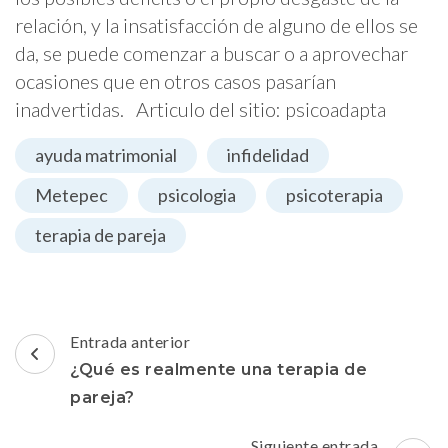
relación, y la insatisfacción de alguno de ellos se
da, se puede comenzar a buscar o a aprovechar
ocasiones que en otros casos pasarían
inadvertidas. Articulo del sitio: psicoadapta
ayuda matrimonial
infidelidad
Metepec
psicologia
psicoterapia
terapia de pareja
Navegación
Entrada anterior
de
¿Qué es realmente una terapia de
entradas
pareja?
Siguiente entrada