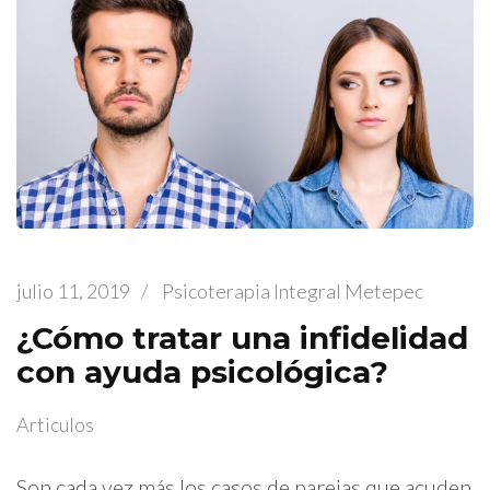
julio 11, 2019
/
Psicoterapia Integral Metepec
¿Cómo tratar una infidelidad
con ayuda psicológica?
Articulos
Son cada vez más los casos de parejas que acuden