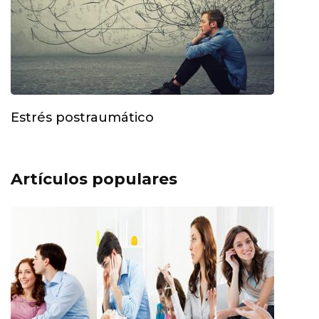
Estrés postraumático
Artículos populares