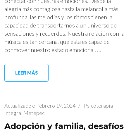
conectar con nuestras emociones. Desde la
alegría más contagiosa hasta la melancolía más
profunda, las melodías y los ritmos tienen la
capacidad de transportarnos a un universo de
sensaciones y recuerdos. Nuestra relación con la
música es tan cercana, que ésta es capaz de
conmover nuestro estado emocional. …
LEER MÁS
Actualizado el
febrero 19, 2024
/
Psicoterapia
Integral Metepec
Adopción y familia, desafíos