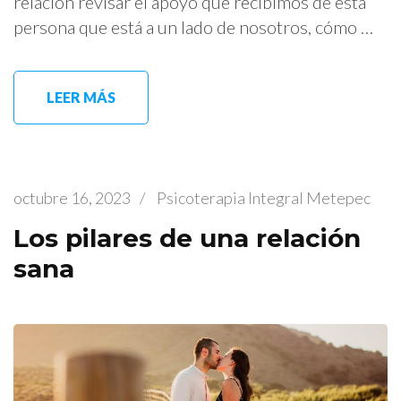
relación revisar el apoyo que recibimos de esta
persona que está a un lado de nosotros, cómo …
LEER MÁS
octubre 16, 2023
/
Psicoterapia Integral Metepec
Los pilares de una relación
sana