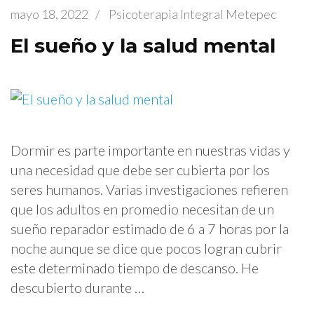
mayo 18, 2022
/
Psicoterapia Integral Metepec
El sueño y la salud mental
Dormir es parte importante en nuestras vidas y
una necesidad que debe ser cubierta por los
seres humanos. Varias investigaciones refieren
que los adultos en promedio necesitan de un
sueño reparador estimado de 6 a 7 horas por la
noche aunque se dice que pocos logran cubrir
este determinado tiempo de descanso. He
descubierto durante …