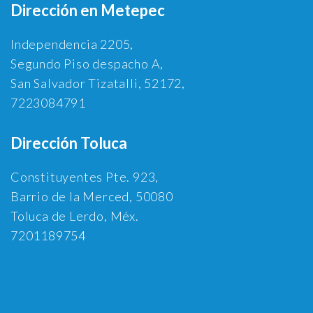
Dirección en Metepec
Independencia 2205,
Segundo Piso despacho A,
San Salvador Tizatalli, 52172,
7223084791
Dirección Toluca
Constituyentes Pte. 923,
Barrio de la Merced, 50080
Toluca de Lerdo, Méx.
7201189754