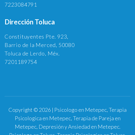
7223084791
Dirección Toluca
Constituyentes Pte. 923,
Barrio de la Merced, 50080
Toluca de Lerdo, Méx.
7201189754
Copyright © 2026 | Psicologo en Metepec, Terapia
Psicologica en Metepec, Terapia de Pareja en
Metepec, Depresión y Ansiedad en Metepec.