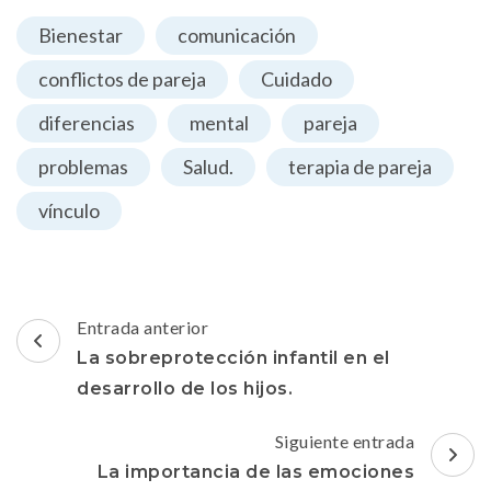
Bienestar
comunicación
conflictos de pareja
Cuidado
diferencias
mental
pareja
problemas
Salud.
terapia de pareja
vínculo
Navegación
Entrada anterior
de
La sobreprotección infantil en el
entradas
desarrollo de los hijos.
Siguiente entrada
La importancia de las emociones