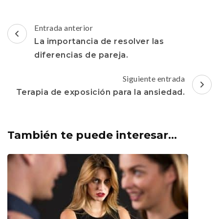
Navegación
Entrada anterior
de
La importancia de resolver las
entradas
diferencias de pareja.
Siguiente entrada
Terapia de exposición para la ansiedad.
También te puede interesar...