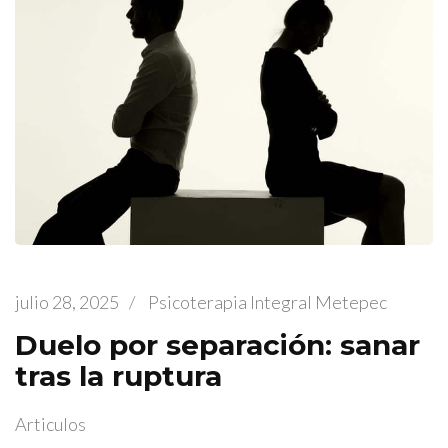
julio 28, 2025
/
Psicoterapia Integral Metepec
Duelo por separación: sanar
tras la ruptura
Articulos