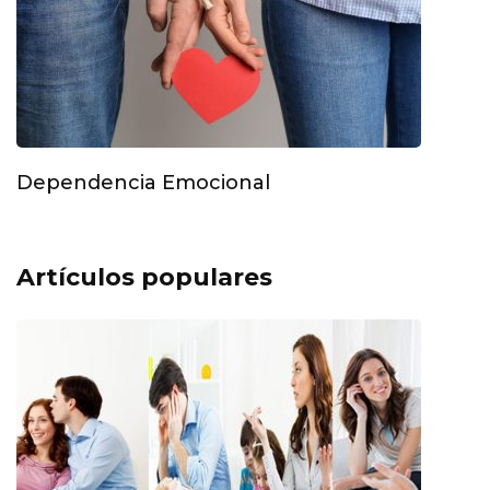
Dependencia Emocional
Artículos populares