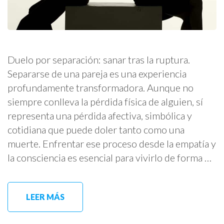
Duelo por separación: sanar tras la ruptura.
Separarse de una pareja es una experiencia
profundamente transformadora. Aunque no
siempre conlleva la pérdida física de alguien, sí
representa una pérdida afectiva, simbólica y
cotidiana que puede doler tanto como una
muerte. Enfrentar ese proceso desde la empatía y
la consciencia es esencial para vivirlo de forma …
LEER MÁS