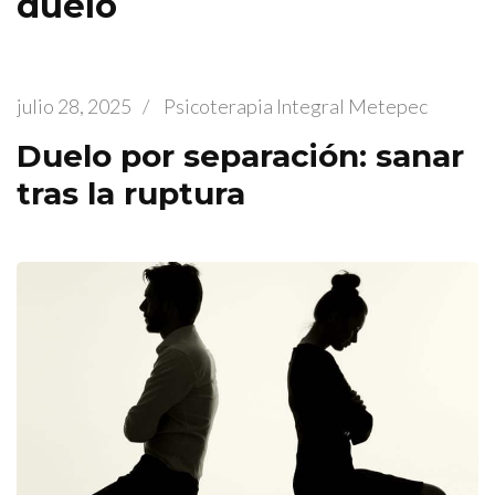
duelo
julio 28, 2025
/
Psicoterapia Integral Metepec
Duelo por separación: sanar
tras la ruptura