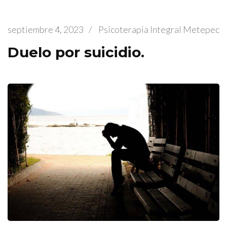
septiembre 4, 2023
/
Psicoterapia Integral Metepec
Duelo por suicidio.