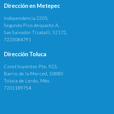
Dirección en Metepec
Independencia 2205,
Segundo Piso despacho A,
San Salvador Tizatalli, 52172,
7223084791
Dirección Toluca
Constituyentes Pte. 923,
Barrio de la Merced, 50080
Toluca de Lerdo, Méx.
7201189754