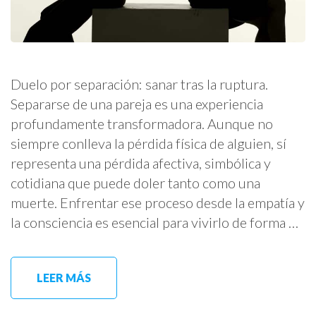
Duelo por separación: sanar tras la ruptura.
Separarse de una pareja es una experiencia
profundamente transformadora. Aunque no
siempre conlleva la pérdida física de alguien, sí
representa una pérdida afectiva, simbólica y
cotidiana que puede doler tanto como una
muerte. Enfrentar ese proceso desde la empatía y
la consciencia es esencial para vivirlo de forma …
LEER MÁS