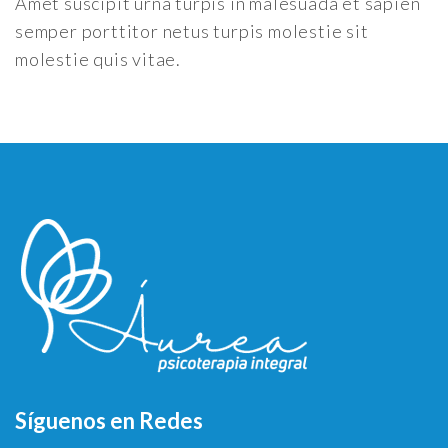
Amet suscipit urna turpis in malesuada et sapien
semper porttitor netus turpis molestie sit
molestie quis vitae.
Síguenos en Redes