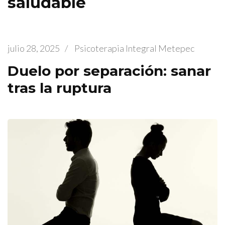
saludable
julio 28, 2025
/
Psicoterapia Integral Metepec
Duelo por separación: sanar
tras la ruptura