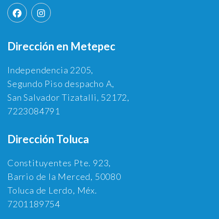
Dirección en Metepec
Independencia 2205,
Segundo Piso despacho A,
San Salvador Tizatalli, 52172,
7223084791
Dirección Toluca
Constituyentes Pte. 923,
Barrio de la Merced, 50080
Toluca de Lerdo, Méx.
7201189754