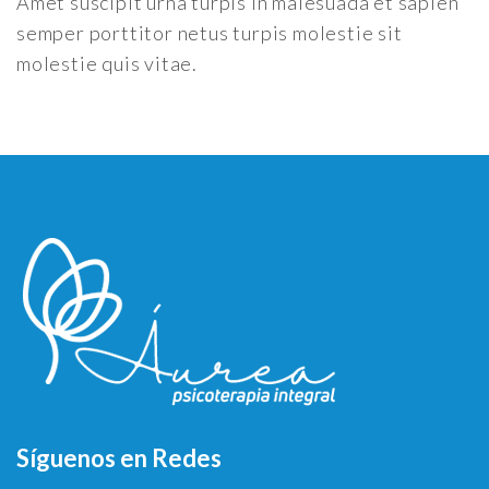
Amet suscipit urna turpis in malesuada et sapien
semper porttitor netus turpis molestie sit
molestie quis vitae.
Síguenos en Redes