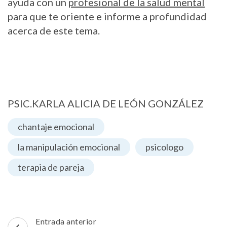
ayuda con un
profesional de la salud mental
para que te oriente e informe a profundidad
acerca de este tema.
PSIC.KARLA ALICIA DE LEÓN GONZÁLEZ
chantaje emocional
la manipulación emocional
psicologo
terapia de pareja
Navegación
Entrada anterior