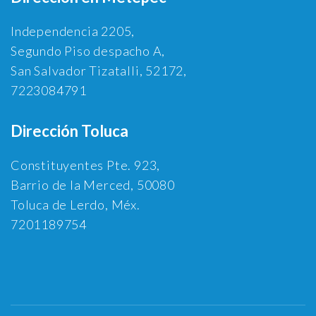
Independencia 2205,
Segundo Piso despacho A,
San Salvador Tizatalli, 52172,
7223084791
Dirección Toluca
Constituyentes Pte. 923,
Barrio de la Merced, 50080
Toluca de Lerdo, Méx.
7201189754