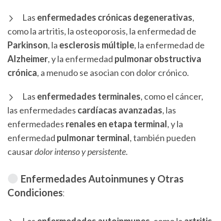
Las
enfermedades crónicas degenerativas
,
como la artritis, la osteoporosis, la enfermedad de
Parkinson
, la
esclerosis múltiple
, la enfermedad de
Alzheimer
, y la enfermedad
pulmonar obstructiva
crónica
, a menudo se asocian con dolor crónico.
Las
enfermedades terminales
, como el cáncer,
las enfermedades
cardíacas
avanzadas
, las
enfermedades
renales en etapa terminal
, y la
enfermedad
pulmonar terminal
, también pueden
causar
dolor intenso y persistente
.
Enfermedades Autoinmunes y Otras
Condiciones
: