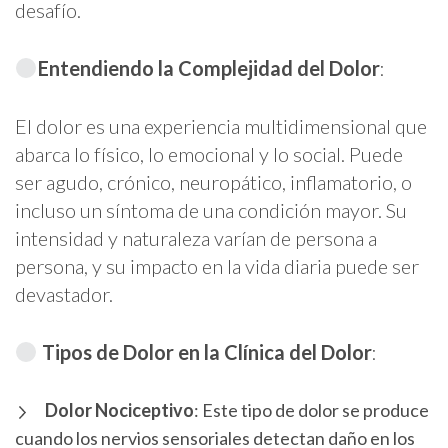
desafío.
Entendiendo la Complejidad del Dolor
:
El dolor es una experiencia multidimensional que
abarca lo físico, lo emocional y lo social. Puede
ser agudo, crónico, neuropático, inflamatorio, o
incluso un síntoma de una condición mayor. Su
intensidad y naturaleza varían de persona a
persona, y su impacto en la vida diaria puede ser
devastador.
Tipos de Dolor en la Clínica del Dolor
:
Dolor Nociceptivo
: Este tipo de dolor se produce
cuando los nervios sensoriales detectan daño en los