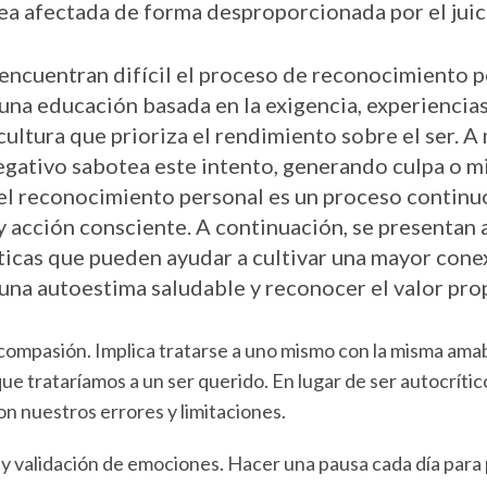
ea afectada de forma desproporcionada por el juic
ncuentran difícil el proceso de reconocimiento p
una educación basada en la exigencia, experiencias
ultura que prioriza el rendimiento sobre el ser. A
egativo sabotea este intento, generando culpa o m
el reconocimiento personal es un proceso continu
 y acción consciente. A continuación, se presentan 
cticas que pueden ayudar a cultivar una mayor con
na autoestima saludable y reconocer el valor pro
ocompasión. Implica tratarse a uno mismo con la misma amab
ue trataríamos a un ser querido. En lugar de ser autocrític
on nuestros errores y limitaciones.
y validación de emociones. Hacer una pausa cada día par