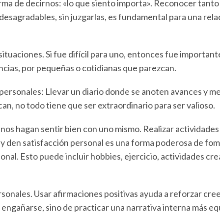
rma de decirnos: «lo que siento importa». Reconocer tanto
desagradables, sin juzgarlas, es fundamental para una rela
situaciones. Si fue difícil para uno, entonces fue importan
encias, por pequeñas o cotidianas que parezcan.
 personales: Llevar un diario donde se anoten avances y m
n, no todo tiene que ser extraordinario para ser valioso.
nos hagan sentir bien con uno mismo. Realizar actividades
 y den satisfacción personal es una forma poderosa de fom
nal. Esto puede incluir hobbies, ejercicio, actividades c
sonales. Usar afirmaciones positivas ayuda a reforzar cre
 engañarse, sino de practicar una narrativa interna más equ