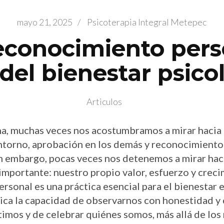
mayo 21, 2025
/
Psicoterapia Integral Metepec
econocimiento pers
del bienestar psico
Articulos
ana, muchas veces nos acostumbramos a mirar hacia
entorno, aprobación en los demás y reconocimiento
Sin embargo, pocas veces nos detenemos a mirar hac
importante: nuestro propio valor, esfuerzo y creci
rsonal es una práctica esencial para el bienestar 
lica la capacidad de observarnos con honestidad y
timos y de celebrar quiénes somos, más allá de los