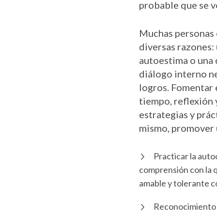
probable que se v
Muchas personas e
diversas razones: 
autoestima o una c
diálogo interno n
logros. Fomentar 
tiempo, reflexión
estrategias y prá
mismo, promover u
Practicar la aut
comprensión con la q
amable y tolerante c
Reconocimiento 