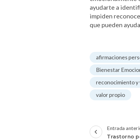
ayudarte a identi
impiden reconoce
que pueden ayudar
afirmaciones pers
Bienestar Emocio
reconocimiento y 
valor propio
Navegación
Entrada anteri
de
Trastorno p