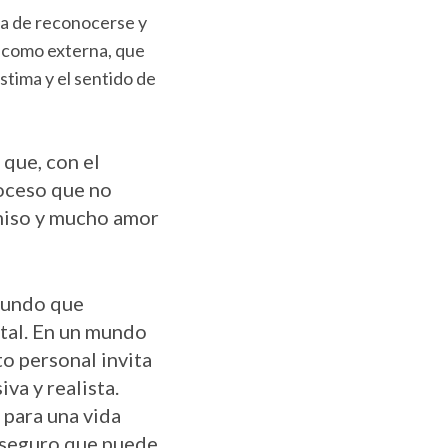
ma de reconocerse y
a como externa, que
stima y el sentido de
 que, con el
roceso que no
omiso y mucho amor
ofundo que
ntal. En un mundo
o personal invita
va y realista.
 para una vida
 seguro que puede