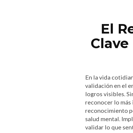
El R
Clave 
En la vida cotidi
validación en el 
logros visibles. 
reconocer lo más 
reconocimiento pe
salud mental. Imp
validar lo que sen