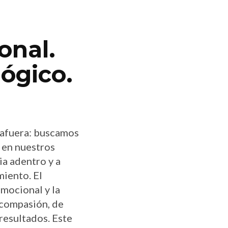
onal.
lógico.
 afuera: buscamos
 en nuestros
ia adentro y a
miento. El
emocional y la
 compasión, de
 resultados. Este