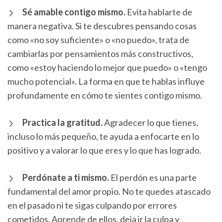
Sé amable contigo mismo.
Evita hablarte de
manera negativa. Si te descubres pensando cosas
como «no soy suficiente» o «no puedo», trata de
cambiarlas por pensamientos más constructivos,
como «estoy haciendo lo mejor que puedo» o «tengo
mucho potencial». La forma en que te hablas influye
profundamente en cómo te sientes contigo mismo.
Practica la gratitud.
Agradecer lo que tienes,
incluso lo más pequeño, te ayuda a enfocarte en lo
positivo y a valorar lo que eres y lo que has logrado.
Perdónate a ti mismo.
El perdón es una parte
fundamental del amor propio. No te quedes atascado
en el pasado ni te sigas culpando por errores
cometidos. Aprende de ellos, deja ir la culpa y