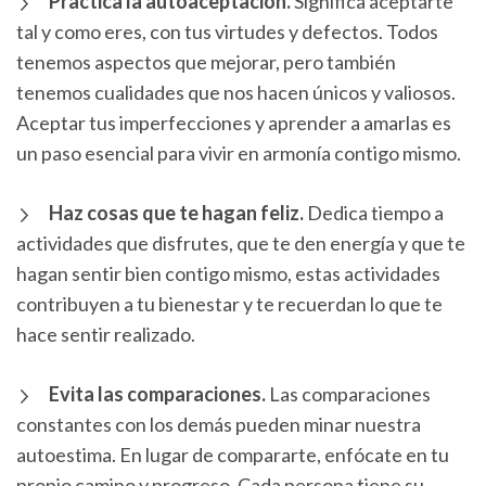
Practica la autoaceptación.
Significa aceptarte
tal y como eres, con tus virtudes y defectos. Todos
tenemos aspectos que mejorar, pero también
tenemos cualidades que nos hacen únicos y valiosos.
Aceptar tus imperfecciones y aprender a amarlas es
un paso esencial para vivir en armonía contigo mismo.
Haz cosas que te hagan feliz.
Dedica tiempo a
actividades que disfrutes, que te den energía y que te
hagan sentir bien contigo mismo, estas actividades
contribuyen a tu bienestar y te recuerdan lo que te
hace sentir realizado.
Evita las comparaciones.
Las comparaciones
constantes con los demás pueden minar nuestra
autoestima. En lugar de compararte, enfócate en tu
propio camino y progreso. Cada persona tiene su