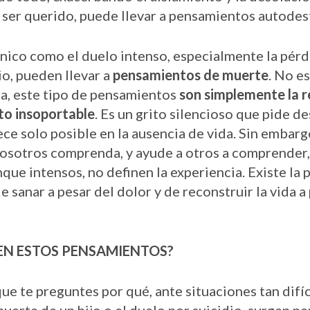
n ser querido, puede llevar a pensamientos autodes
nico como el duelo intenso, especialmente la pérdi
io, pueden llevar a
pensamientos de muerte
. No es
a, este tipo de pensamientos
son simplemente la
r
to insoportable
. Es un grito silencioso que pide d
ce solo posible en la ausencia de vida. Sin embar
osotros comprenda, y ayude a otros a comprender,
ue intensos, no definen la experiencia. Existe la 
de sanar a pesar del dolor y de reconstruir la vida 
EN ESTOS PENSAMIENTOS?
ue te preguntes por qué, ante situaciones tan difí
muerte de un hijo o el duelo por suicidio, surgen 