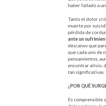
haber fallado a u
Tanto el dolor cró
muerte por suicid
pérdida de cordur
ante un sufrimien
descanso que pare
que cada uno de n
pensamientos, aunq
encontrar alivio, 
tan significativas.
¿POR QUÉ SURG
Es comprensible q
dolor crónico, la 