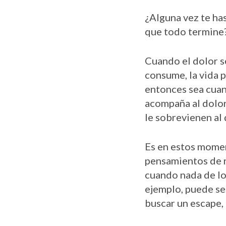
¿Alguna vez te ha
que todo termine
Cuando el dolor s
consume, la vida 
entonces sea cuan
acompaña al dolor
le sobrevienen al 
Es en estos momen
pensamientos de n
cuando nada de lo 
ejemplo, puede ser
buscar un escape, i