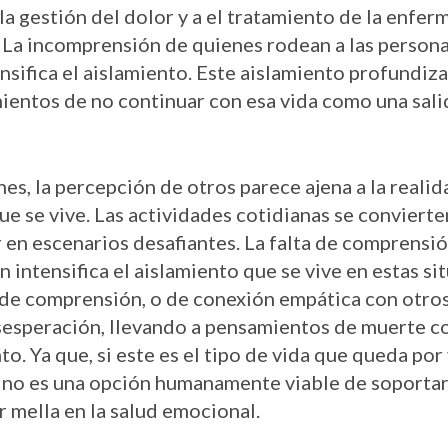
 la gestión del dolor y a el tratamiento de la enf
a. La incomprensión de quienes rodean a las person
ensifica el aislamiento. Este aislamiento profundiz
ientos de no continuar con esa vida como una salid
es, la percepción de otros parece ajena a la realid
e se vive. Las actividades cotidianas se convierte
 en escenarios desafiantes. La falta de comprensió
n intensifica el aislamiento que se vive en estas si
a de comprensión, o de conexión empática con otro
sesperación, llevando a pensamientos de muerte 
to. Ya que, si este es el tipo de vida que queda por
, no es una opción humanamente viable de soporta
r mella en la salud emocional.