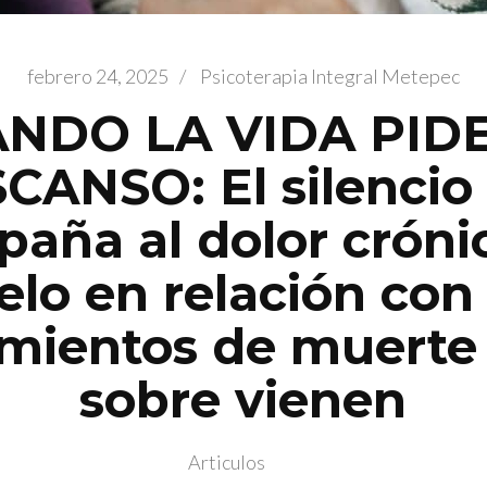
febrero 24, 2025
/
Psicoterapia Integral Metepec
NDO LA VIDA PID
CANSO: El silencio
aña al dolor crónic
elo en relación con 
mientos de muerte 
sobre vienen
Articulos