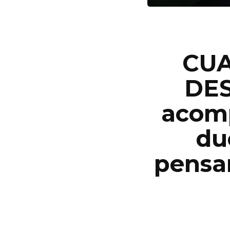
CUA
DES
acomp
du
pensa