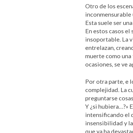
Otro de los escen
inconmensurable (
Esta suele ser una
En estos casos el 
insoportable. La v
entrelazan, crean
muerte como una f
ocasiones, se ve a
Por otra parte, e 
complejidad. La cu
preguntarse cosa
Y ¿si hubiera…?» 
intensificando el 
insensibilidad y 
que ya ha devasta