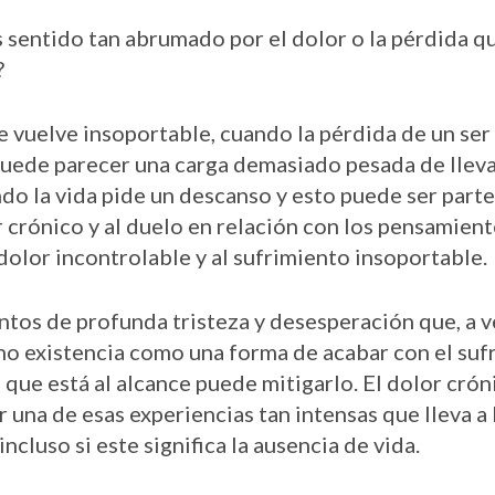
s sentido tan abrumado por el dolor o la pérdida 
?
e vuelve insoportable, cuando la pérdida de un ser
puede parecer una carga demasiado pesada de llevar
do la vida pide un descanso y esto puede ser parte
 crónico y al duelo en relación con los pensamien
dolor incontrolable y al sufrimiento insoportable.
tos de profunda tristeza y desesperación que, a 
o existencia como una forma de acabar con el suf
que está al alcance puede mitigarlo. El dolor crón
 una de esas experiencias tan intensas que lleva a 
ncluso si este significa la ausencia de vida.