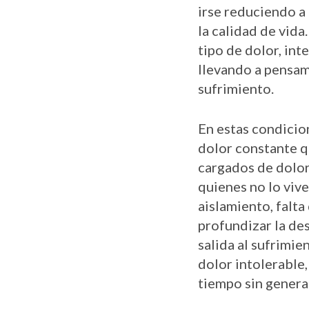
irse reduciendo a
la calidad de vid
tipo de dolor, int
llevando a pensam
sufrimiento.
En estas condicion
dolor constante qu
cargados de dolor
quienes no lo vive
aislamiento, falt
profundizar la de
salida al sufrimien
dolor intolerable
tiempo sin genera