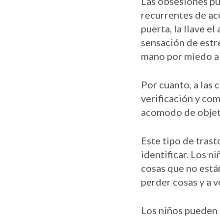
Las obsesiones p
recurrentes de ac
puerta, la llave e
sensación de estr
mano por miedo a 
Por cuanto, a las 
verificación y co
acomodo de objeto
Este tipo de trast
identificar. Los 
cosas que no está
perder cosas y a v
Los niños pueden t