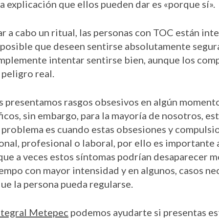
 la explicación que ellos pueden dar es «porque sí».
var a cabo un ritual, las personas con TOC están in
s posible que deseen sentirse absolutamente segur
implemente intentar sentirse bien, aunque los co
 peligro real.
s presentamos rasgos obsesivos en algún momento 
cos, sin embargo, para la mayoría de nosotros, est
el problema es cuando estas obsesiones y compulsio
sonal, profesional o laboral, por ello es importante
 que a veces estos síntomas podrían desaparecer
tiempo con mayor intensidad y en algunos, casos ne
ue la persona pueda regularse.
ntegral Metepec
podemos ayudarte si presentas es