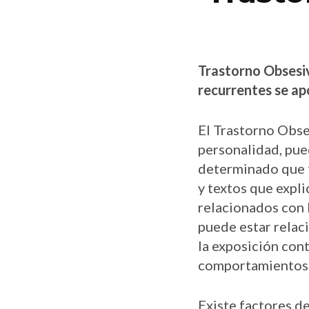
Trastorno Obsesi
recurrentes se ap
El Trastorno Obse
personalidad, pue
determinado que t
y textos que expl
relacionados con 
puede estar relaci
la exposición con
comportamientos
Existe factores d