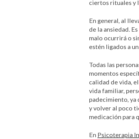
ciertos rituales y
En general, al lle
de la ansiedad. E
malo ocurrirá o s
estén ligados a un
Todas las persona
momentos específi
calidad de vida, 
vida familiar, per
padecimiento, ya
y volver al poco 
medicación para q
En
Psicoterapia I