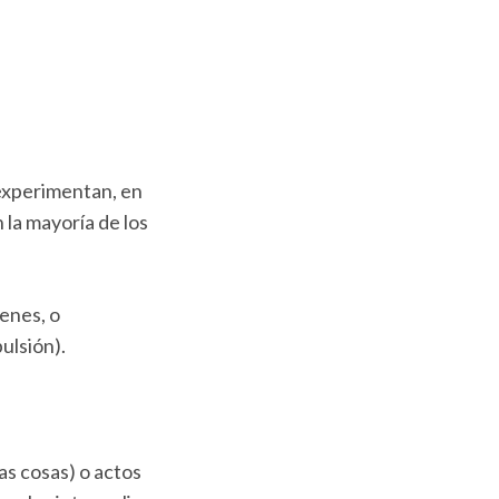
experimentan, en
 la mayoría de los
genes, o
ulsión).
as cosas) o actos