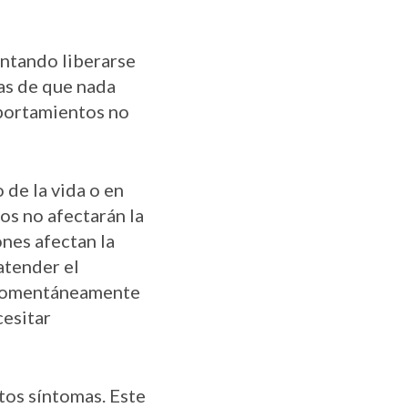
tentando liberarse
as de que nada
mportamientos no
de la vida o en
os no afectarán la
nes afectan la
 atender el
 momentáneamente
cesitar
tos síntomas. Este