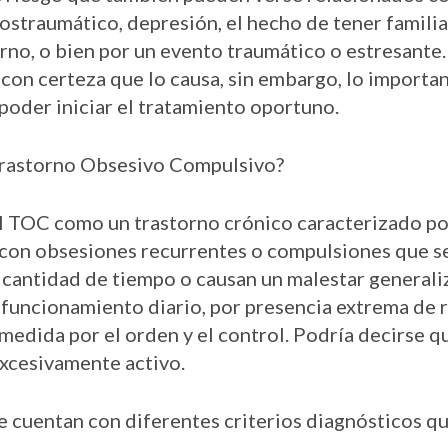
postraumático, depresión, el hecho de tener famili
rno, o bien por un evento traumático o estresante.
con certeza que lo causa, sin embargo, lo importa
í poder iniciar el tratamiento oportuno.
 Trastorno Obsesivo Compulsivo?
al TOC como un trastorno crónico caracterizado po
 con obsesiones recurrentes o compulsiones que s
 cantidad de tiempo o causan un malestar generali
l funcionamiento diario, por presencia extrema de 
edida por el orden y el control. Podría decirse q
excesivamente activo.
 cuentan con diferentes criterios diagnósticos que