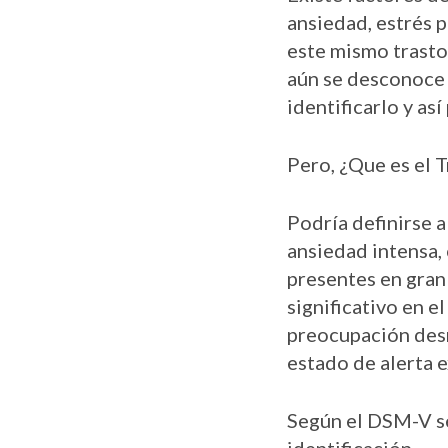
ansiedad, estrés 
este mismo trasto
aún se desconoce 
identificarlo y as
Pero, ¿Que es el
Podría definirse 
ansiedad intensa,
presentes en gran
significativo en e
preocupación desm
estado de alerta 
Según el DSM-V se
identificación.