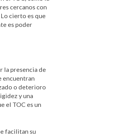
ares cercanos con
 Lo cierto es que
nte es poder
r la presencia de
e encuentran
zado o deterioro
rigidez y una
ue el TOC es un
 facilitan su