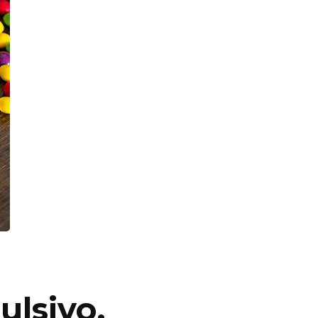
lsivo.