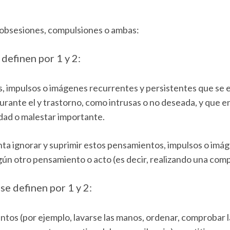
 obsesiones, compulsiones o ambas:
definen por 1 y 2:
 impulsos o imágenes recurrentes y persistentes que se 
ante el y trastorno, como intrusas o no deseada, y que en
dad o malestar importante.
enta ignorar y suprimir estos pensamientos, impulsos o imá
lgún otro pensamiento o acto (es decir, realizando una comp
se definen por 1 y 2:
os (por ejemplo, lavarse las manos, ordenar, comprobar l