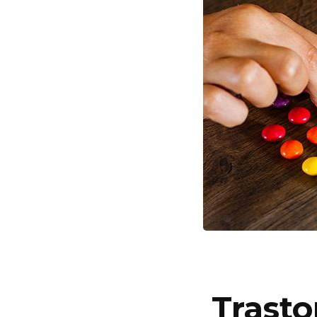
Trast