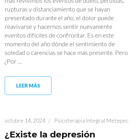
más revivimos los eventos de duelo, pérdidas,
rupturas y distanciamiento que se hayan
presentado durante el año, el dolor puede
reavivarse y hacernos sentir nuevamente
eventos difíciles de confrontar. Es en este
momento del año dónde el sentimiento de
soledad o carencias se hace más presente. Pero
¿Por …
LEER MÁS
octubre 14, 2024
/
Psicoterapia Integral Metepec
¿Existe la depresión