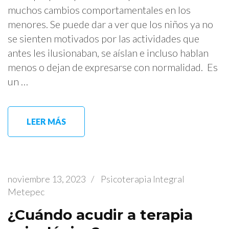
muchos cambios comportamentales en los
menores. Se puede dar a ver que los niños ya no
se sienten motivados por las actividades que
antes les ilusionaban, se aíslan e incluso hablan
menos o dejan de expresarse con normalidad. Es
un …
LEER MÁS
noviembre 13, 2023
/
Psicoterapia Integral
Metepec
¿Cuándo acudir a terapia