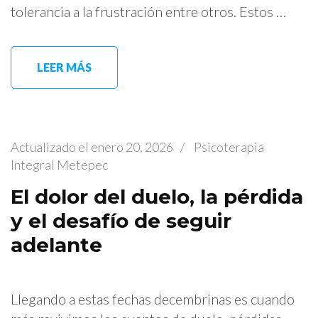
tolerancia a la frustración entre otros. Estos …
LEER MÁS
Actualizado el
enero 20, 2026
/
Psicoterapia
Integral Metepec
El dolor del duelo, la pérdida
y el desafío de seguir
adelante
Llegando a estas fechas decembrinas es cuando