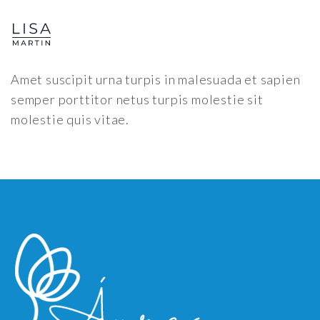
Amet suscipit urna turpis in malesuada et sapien
semper porttitor netus turpis molestie sit
molestie quis vitae.