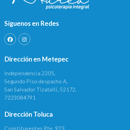
Síguenos en Redes
Dirección en Metepec
Independencia 2205,
Segundo Piso despacho A,
San Salvador Tizatalli, 52172,
7223084791
Dirección Toluca
Constituyentes Pte. 923,