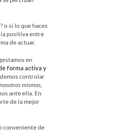
? o si lo que haces
a positiva entre
rma de actuar.
 gestamos en
de forma activa y
odemos controlar
 nosotros mismos
,
os ante ella. En
rte de la mejor
o conveniente de