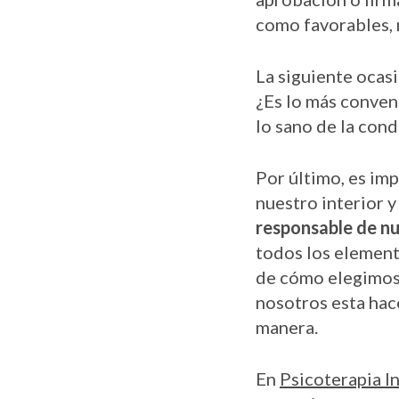
como favorables, m
La siguiente ocasi
¿Es lo más conven
lo sano de la cond
Por último, es im
nuestro interior y
responsable de nu
todos los element
de cómo elegimos 
nosotros esta hac
manera.
En
Psicoterapia I