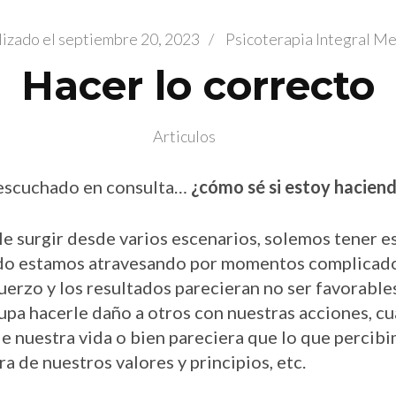
lizado el
septiembre 20, 2023
/
Psicoterapia Integral M
Hacer lo correcto
Articulos
escuchado en consulta…
¿cómo sé si estoy haciend
le surgir desde varios escenarios, solemos tener e
do estamos atravesando por momentos complicad
erzo y los resultados parecieran no ser favorables
pa hacerle daño a otros con nuestras acciones, 
de nuestra vida o bien pareciera que lo que perci
ra de nuestros valores y principios, etc.