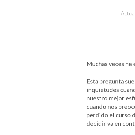
Actua
Muchas veces he 
Esta pregunta sue
inquietudes cuan
nuestro mejor esfu
cuando nos preocu
perdido el curso 
decidir va en cont