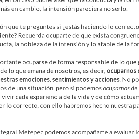
ás en cambio, la intensión pareciera no serlo.
ón que te preguntes si ¿estás haciendo lo correcto
iente? Recuerda ocuparte de que exista congruenci
ucta, la nobleza de la intensión y lo afable de la fo
portante ocuparse de forma responsable de lo que
 de lo que emana de nosotros, es decir,
ocuparnos 
estras emociones, sentimientos y acciones
. No p
os de una situación, pero si podemos
ocuparnos de
vivir cada experiencia de la vida y de cómo actuam
er lo correcto, con ello habremos hecho nuestra pa
ntegral Metepec
podemos acompañarte a evaluar l