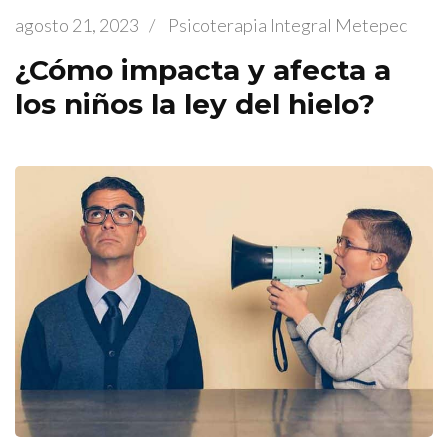
agosto 21, 2023
/
Psicoterapia Integral Metepec
¿Cómo impacta y afecta a
los niños la ley del hielo?