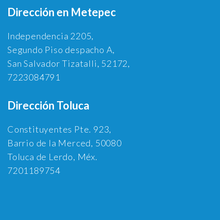
Dirección en Metepec
Independencia 2205,
Segundo Piso despacho A,
San Salvador Tizatalli, 52172,
7223084791
Dirección Toluca
Constituyentes Pte. 923,
Barrio de la Merced, 50080
Toluca de Lerdo, Méx.
7201189754