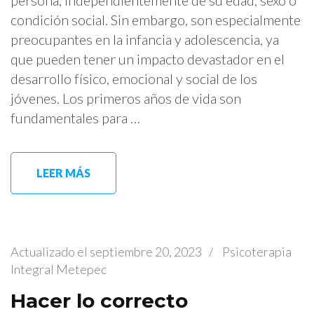
persona, independientemente de su edad, sexo o
condición social. Sin embargo, son especialmente
preocupantes en la infancia y adolescencia, ya
que pueden tener un impacto devastador en el
desarrollo físico, emocional y social de los
jóvenes. Los primeros años de vida son
fundamentales para …
LEER MÁS
Actualizado el
septiembre 20, 2023
/
Psicoterapia
Integral Metepec
Hacer lo correcto