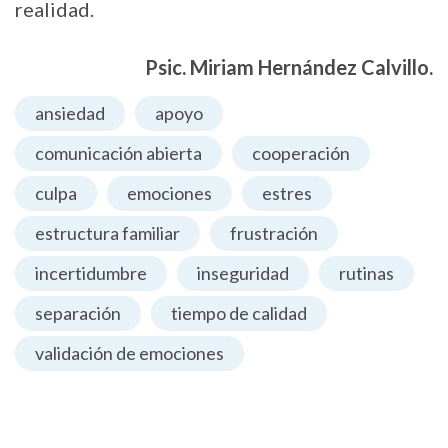
realidad.
Psic. Miriam Hernández Calvillo.
ansiedad
apoyo
comunicación abierta
cooperación
culpa
emociones
estres
estructura familiar
frustración
incertidumbre
inseguridad
rutinas
separación
tiempo de calidad
validación de emociones