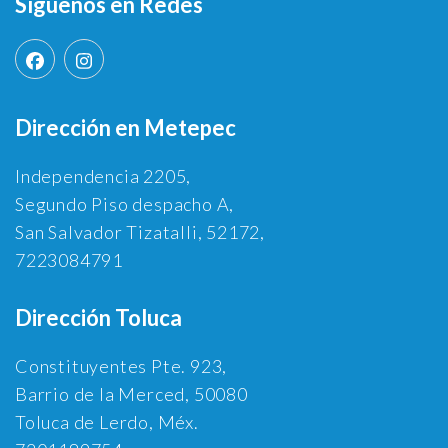
Síguenos en Redes
Dirección en Metepec
Independencia 2205,
Segundo Piso despacho A,
San Salvador Tizatalli, 52172,
7223084791
Dirección Toluca
Constituyentes Pte. 923,
Barrio de la Merced, 50080
Toluca de Lerdo, Méx.