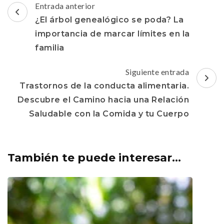
Navegación
Entrada anterior
de
¿El árbol genealógico se poda? La
entradas
importancia de marcar límites en la
familia
Siguiente entrada
Trastornos de la conducta alimentaria.
Descubre el Camino hacia una Relación
Saludable con la Comida y tu Cuerpo
También te puede interesar...