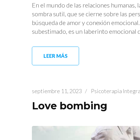
En el mundo de las relaciones humanas,
sombra sutil, que se cierne sobre las per
búsqueda de amor y conexión emocional.
subestimado, es un laberinto emocional 
LEER MÁS
septiembre 11, 2023
/
Psicoterapia Integr
Love bombing