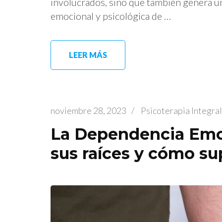
involucrados, sino que también genera un
emocional y psicológica de …
LEER MÁS
noviembre 28, 2023
/
Psicoterapia Integr
La Dependencia Emo
sus raíces y cómo sup