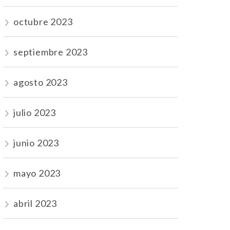
octubre 2023
septiembre 2023
agosto 2023
julio 2023
junio 2023
mayo 2023
abril 2023