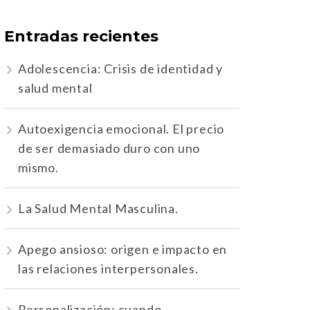
Entradas recientes
Adolescencia: Crisis de identidad y
salud mental
Autoexigencia emocional. El precio
de ser demasiado duro con uno
mismo.
La Salud Mental Masculina.
Apego ansioso: origen e impacto en
las relaciones interpersonales.
Personalización: cuando