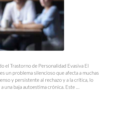
o el Trastorno de Personalidad Evasiva El
 es un problema silencioso que afecta a muchas
so y persistente al rechazo y a la crítica, lo
y a una baja autoestima crónica. Este …