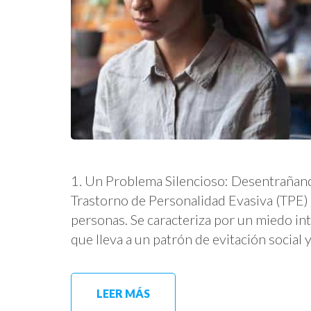
1. Un Problema Silencioso: Desentrañand
Trastorno de Personalidad Evasiva (TPE)
personas. Se caracteriza por un miedo inten
que lleva a un patrón de evitación social 
LEER MÁS