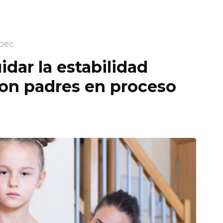
epec
idar la estabilidad
con padres en proceso