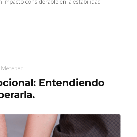
 impacto considerable en la estabilidad
al Metepec
cional: Entendiendo
erarla.