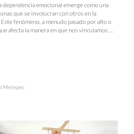
 la dependencia emocional emerge como una
sonas que se involucran con otros en la
 Este fenómeno, a menudo pasado por alto o
que afecta la manera en que nos vinculamos …
al Metepec