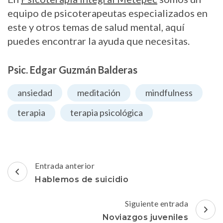
equipo de psicoterapeutas especializados en
este y otros temas de salud mental, aquí
puedes encontrar la ayuda que necesitas.
Psic. Edgar Guzmán Balderas
ansiedad
meditación
mindfulness
terapia
terapia psicológica
Navegación
Entrada anterior
de
Hablemos de suicidio
entradas
Siguiente entrada
Noviazgos juveniles