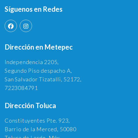
Síguenos en Redes
Dirección en Metepec
Independencia 2205,
Segundo Piso despacho A,
San Salvador Tizatalli, 52172,
7223084791
Dirección Toluca
Constituyentes Pte. 923,
Barrio de la Merced, 50080
Toluca de Lerdo, Méx.