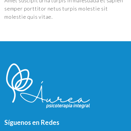
Amet suscipit urna turpis in malesuada et sapien
semper porttitor netus turpis molestie sit
molestie quis vitae.
Síguenos en Redes