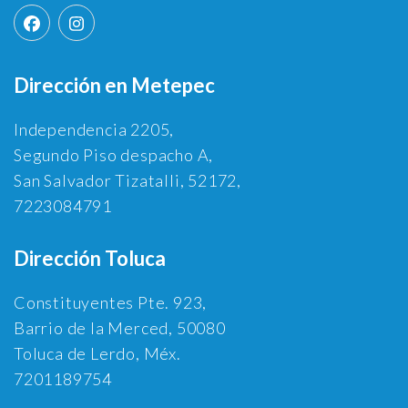
Dirección en Metepec
Independencia 2205,
Segundo Piso despacho A,
San Salvador Tizatalli, 52172,
7223084791
Dirección Toluca
Constituyentes Pte. 923,
Barrio de la Merced, 50080
Toluca de Lerdo, Méx.
7201189754