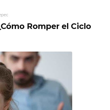
tepec
 ¿Cómo Romper el Ciclo