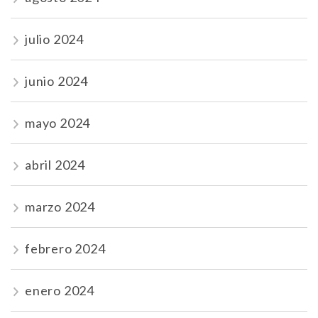
julio 2024
junio 2024
mayo 2024
abril 2024
marzo 2024
febrero 2024
enero 2024