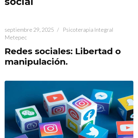
social
septiembre 29, 2025
/
Psicoterapia Integral
Metepec
Redes sociales: Libertad o
manipulación.