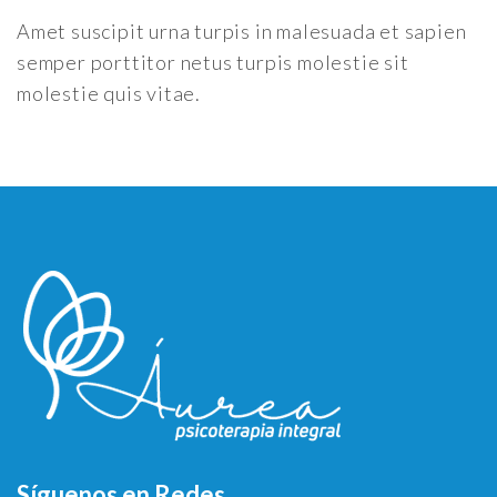
Amet suscipit urna turpis in malesuada et sapien
semper porttitor netus turpis molestie sit
molestie quis vitae.
Síguenos en Redes