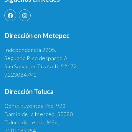
Dirección en Metepec
Independencia 2205,
Segundo Piso despacho A,
San Salvador Tizatalli, 52172,
7223084791
Dirección Toluca
Constituyentes Pte. 923,
Barrio de la Merced, 50080
Toluca de Lerdo, Méx.
7201189754