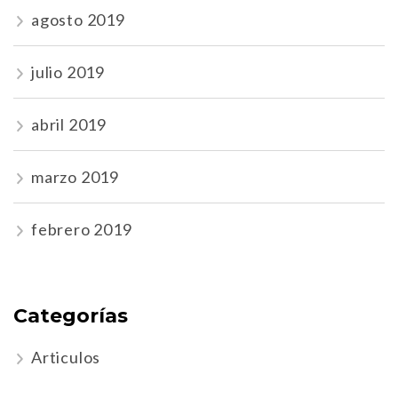
agosto 2019
julio 2019
abril 2019
marzo 2019
febrero 2019
Categorías
Articulos