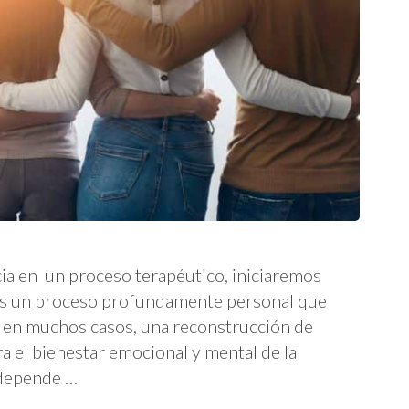
cia en un proceso terapéutico, iniciaremos
 es un proceso profundamente personal que
, en muchos casos, una reconstrucción de
 el bienestar emocional y mental de la
 depende …