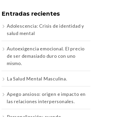
Entradas recientes
Adolescencia: Crisis de identidad y
salud mental
Autoexigencia emocional. El precio
de ser demasiado duro con uno
mismo.
La Salud Mental Masculina.
Apego ansioso: origen e impacto en
las relaciones interpersonales.
Personalización: cuando