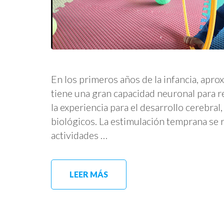
En los primeros años de la infancia, apro
tiene una gran capacidad neuronal para re
la experiencia para el desarrollo cerebral
biológicos. La estimulación temprana se r
actividades …
LEER MÁS