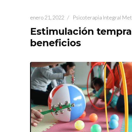
enero 21, 2022
/
Psicoterapia Integral Me
Estimulación tempra
beneficios