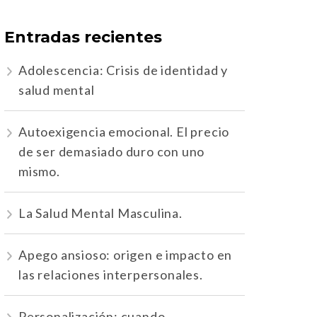
Entradas recientes
Adolescencia: Crisis de identidad y
salud mental
Autoexigencia emocional. El precio
de ser demasiado duro con uno
mismo.
La Salud Mental Masculina.
Apego ansioso: origen e impacto en
las relaciones interpersonales.
Personalización: cuando