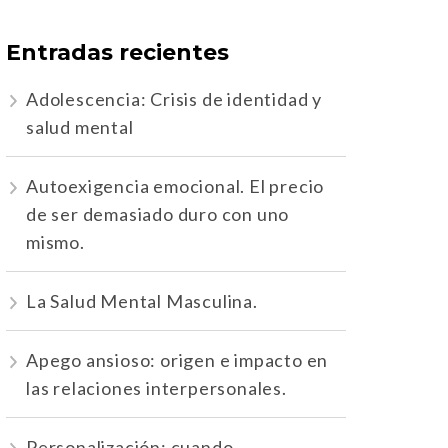
Entradas recientes
Adolescencia: Crisis de identidad y
salud mental
Autoexigencia emocional. El precio
de ser demasiado duro con uno
mismo.
La Salud Mental Masculina.
Apego ansioso: origen e impacto en
las relaciones interpersonales.
Personalización: cuando