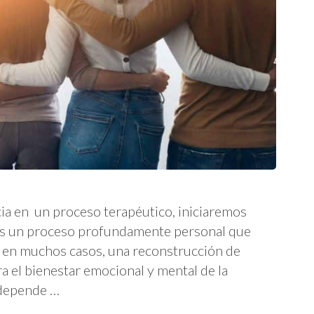
cia en un proceso terapéutico, iniciaremos
 es un proceso profundamente personal que
, en muchos casos, una reconstrucción de
 el bienestar emocional y mental de la
 depende …