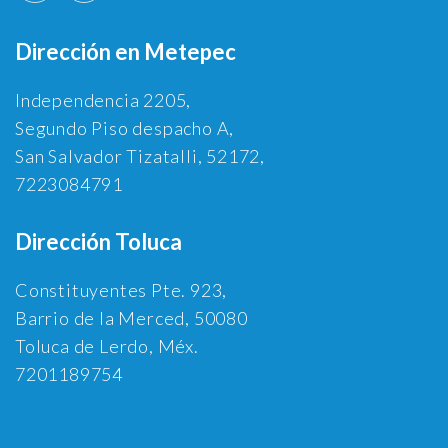
Dirección en Metepec
Independencia 2205,
Segundo Piso despacho A,
San Salvador Tizatalli, 52172,
7223084791
Dirección Toluca
Constituyentes Pte. 923,
Barrio de la Merced, 50080
Toluca de Lerdo, Méx.
7201189754