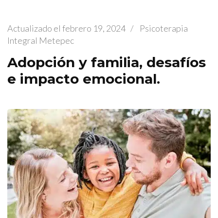
Actualizado el
febrero 19, 2024
/
Psicoterapia
Integral Metepec
Adopción y familia, desafíos
e impacto emocional.