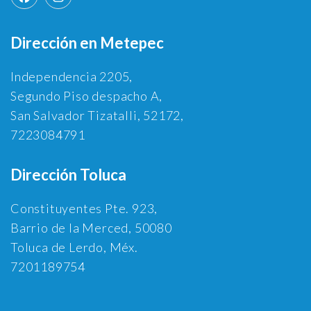
Dirección en Metepec
Independencia 2205,
Segundo Piso despacho A,
San Salvador Tizatalli, 52172,
7223084791
Dirección Toluca
Constituyentes Pte. 923,
Barrio de la Merced, 50080
Toluca de Lerdo, Méx.
7201189754