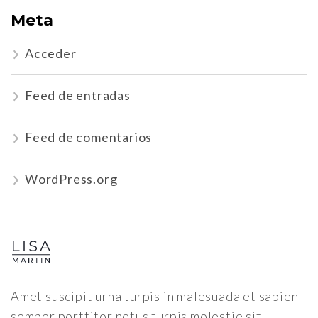
Meta
Acceder
Feed de entradas
Feed de comentarios
WordPress.org
Amet suscipit urna turpis in malesuada et sapien
semper porttitor netus turpis molestie sit