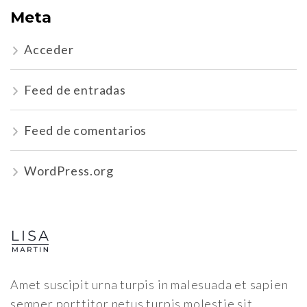
Meta
Acceder
Feed de entradas
Feed de comentarios
WordPress.org
Amet suscipit urna turpis in malesuada et sapien
semper porttitor netus turpis molestie sit