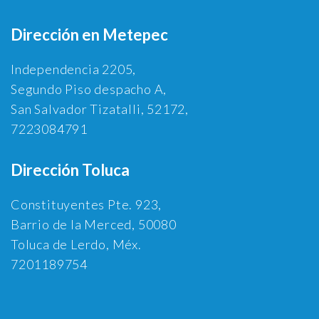
Dirección en Metepec
Independencia 2205,
Segundo Piso despacho A,
San Salvador Tizatalli, 52172,
7223084791
Dirección Toluca
Constituyentes Pte. 923,
Barrio de la Merced, 50080
Toluca de Lerdo, Méx.
7201189754