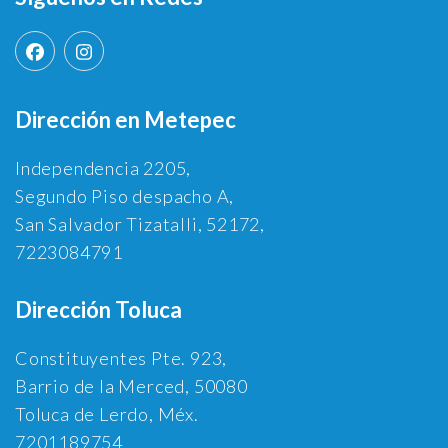
Dirección en Metepec
Independencia 2205,
Segundo Piso despacho A,
San Salvador Tizatalli, 52172,
7223084791
Dirección Toluca
Constituyentes Pte. 923,
Barrio de la Merced, 50080
Toluca de Lerdo, Méx.
7201189754