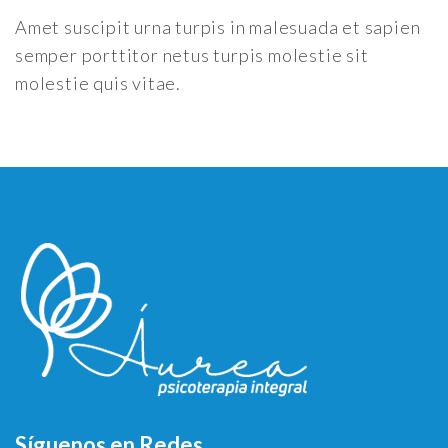
Amet suscipit urna turpis in malesuada et sapien
semper porttitor netus turpis molestie sit
molestie quis vitae.
Síguenos en Redes