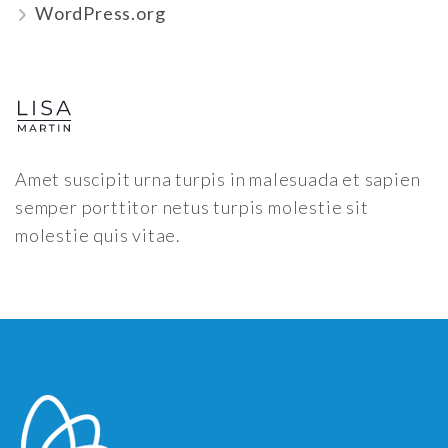
WordPress.org
Amet suscipit urna turpis in malesuada et sapien
semper porttitor netus turpis molestie sit
molestie quis vitae.