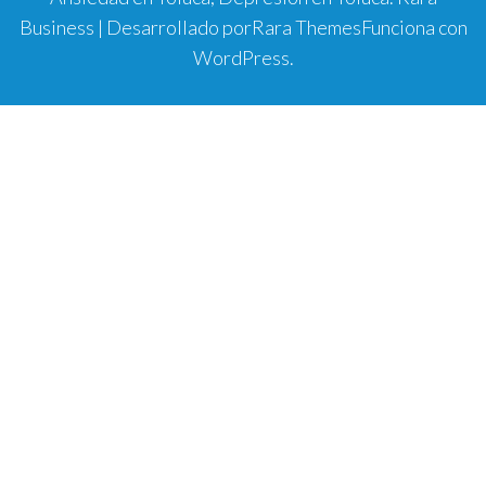
Business | Desarrollado por
Rara Themes
Funciona con
WordPress
.