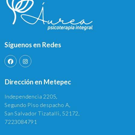
Síguenos en Redes
Dirección en Metepec
Independencia 2205,
Segundo Piso despacho A,
San Salvador Tizatalli, 52172,
7223084791