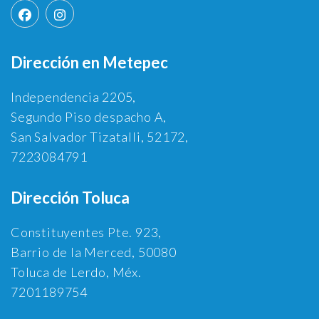
Dirección en Metepec
Independencia 2205,
Segundo Piso despacho A,
San Salvador Tizatalli, 52172,
7223084791
Dirección Toluca
Constituyentes Pte. 923,
Barrio de la Merced, 50080
Toluca de Lerdo, Méx.
7201189754