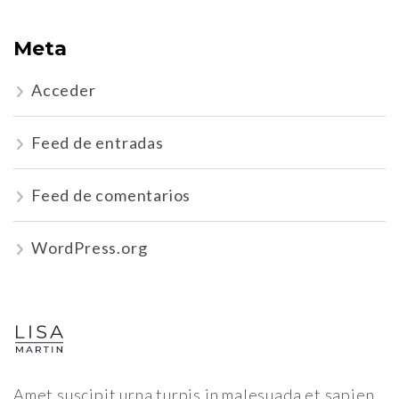
Meta
Acceder
Feed de entradas
Feed de comentarios
WordPress.org
Amet suscipit urna turpis in malesuada et sapien