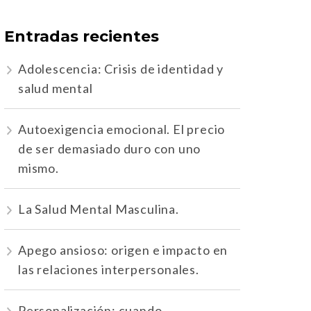
Entradas recientes
Adolescencia: Crisis de identidad y
salud mental
Autoexigencia emocional. El precio
de ser demasiado duro con uno
mismo.
La Salud Mental Masculina.
Apego ansioso: origen e impacto en
las relaciones interpersonales.
Personalización: cuando