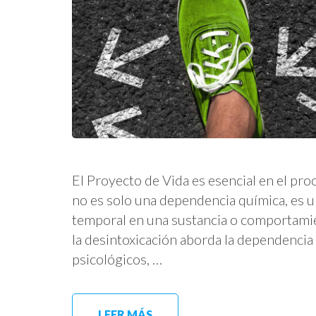
El Proyecto de Vida es esencial en el pro
no es solo una dependencia química, es u
temporal en una sustancia o comportamie
la desintoxicación aborda la dependencia f
psicológicos, …
LEER MÁS