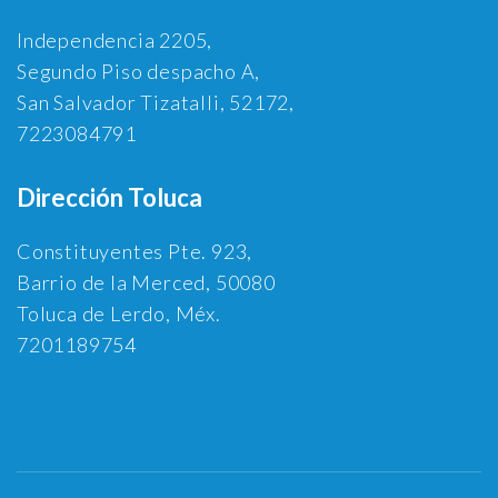
Independencia 2205,
Segundo Piso despacho A,
San Salvador Tizatalli, 52172,
7223084791
Dirección Toluca
Constituyentes Pte. 923,
Barrio de la Merced, 50080
Toluca de Lerdo, Méx.
7201189754