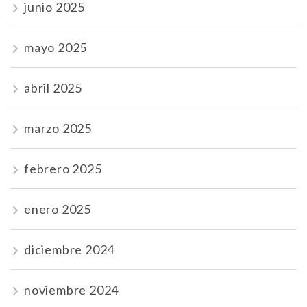
junio 2025
mayo 2025
abril 2025
marzo 2025
febrero 2025
enero 2025
diciembre 2024
noviembre 2024