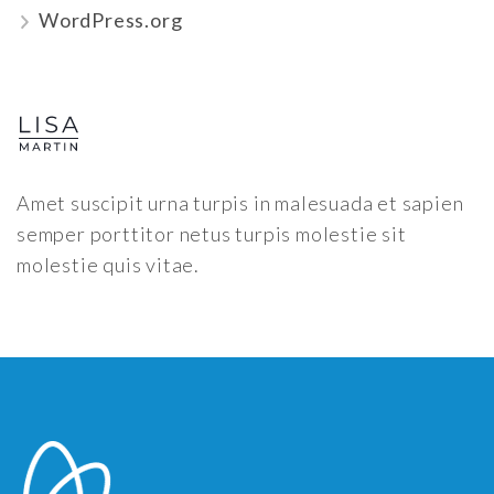
WordPress.org
Amet suscipit urna turpis in malesuada et sapien
semper porttitor netus turpis molestie sit
molestie quis vitae.